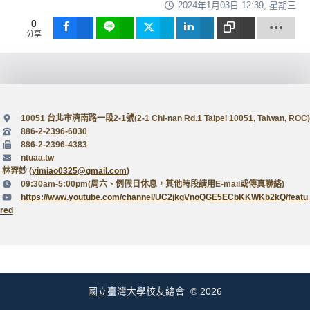
2024年1月03日 12:39, 星期三
0
分享
Share
Share
Tweet
Share
Copy
Link
10051 台北市濟南路一段2-1號(2-1 Chi-nan Rd.1 Taipei 10051, Taiwan, ROC)
886-2-2396-6030
886-2-2396-4383
ntuaa.tw
林羿妙 (
yimiao0325@gmail.com
)
09:30am-5:00pm(周六、例假日休息，其他時段請用E-mail或傳真聯絡)
https://www.youtube.com/channel/UC2jkgVnoQGE5ECbKKWKb2kQ/featu
red
國立臺灣大學校友總會 © 2026