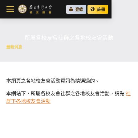
關於總會
登錄
註冊
最新消息
校友會活動
所屬各校友會社群之各地校友會活動
場地租借
最新消息
各地校友會
校友社群
本網頁之各地校友會活動資訊為精選過的。
本網站下，所屬各校友會社群之各地校友會活動，請點:
社
群下各地校友會活動