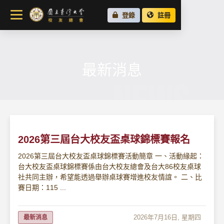
關於總會
登錄
註冊
最新消息
校友會活動
場地租借
最新消息
NEWS
各地校友會
校友社群
2026第三屆台大校友盃桌球錦標賽報名
2026第三屆台大校友盃桌球錦標賽活動簡章 一、活動緣起：
台大校友盃桌球錦標賽係由台大校友總會及台大86校友桌球
社共同主辦，希望能透過舉辦桌球賽增進校友情誼。 二、比
賽日期：115 ...
2026年7月16日, 星期四
最新消息