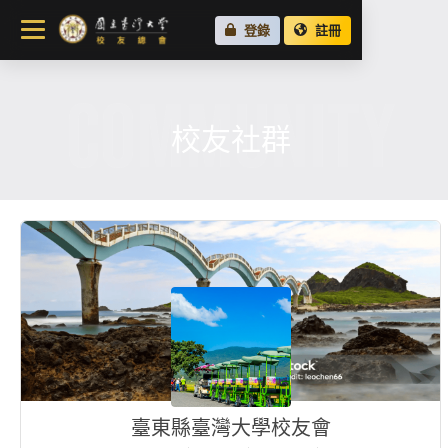
關於總會
登錄
註冊
最新消息
COMMUNITY
校友會活動
場地租借
校友社群
各地校友會
校友社群
臺東縣臺灣大學校友會