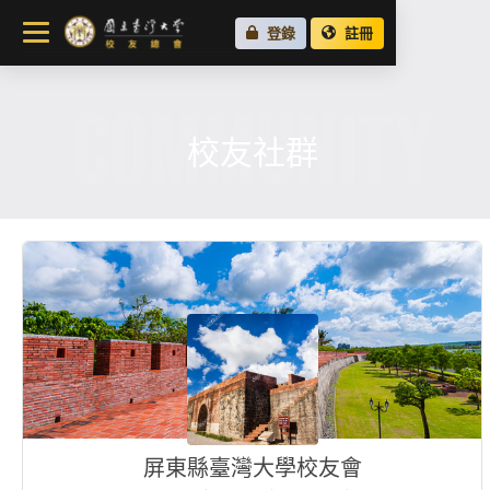
關於總會
登錄
註冊
最新消息
COMMUNITY
校友會活動
場地租借
校友社群
各地校友會
校友社群
屏東縣臺灣大學校友會