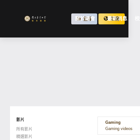
關於總會
最新消息
校
登錄
註冊
影片
Gaming
Gaming videos
所有影片
精選影片