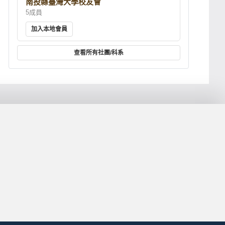
南投縣臺灣大學校友會
5成員
加入本地會員
查看所有社團/科系