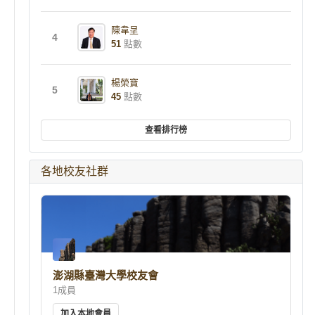
陳韋呈
4
51
點數
楊榮寶
5
45
點數
查看排行榜
各地校友社群
澎湖縣臺灣大學校友會
1成員
加入本地會員