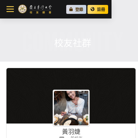
關於總會
登錄
註冊
最新消息
COMMUNITY
校友會活動
場地租借
校友社群
各地校友會
校友社群
黃羽婕