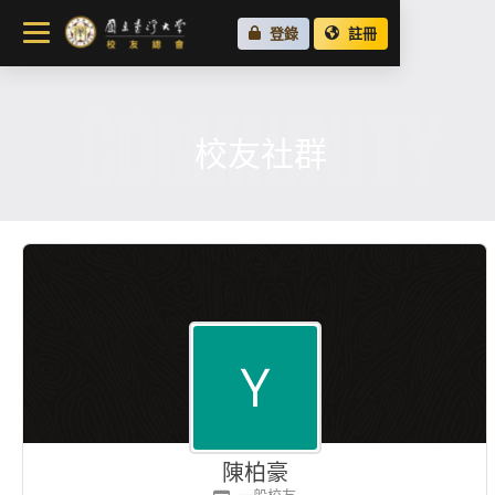
關於總會
登錄
註冊
最新消息
COMMUNITY
校友會活動
場地租借
校友社群
各地校友會
校友社群
陳柏豪