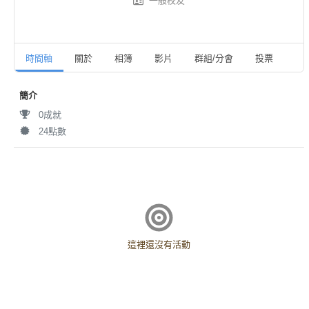
一般校友
時間軸
關於
相簿
影片
群組/分會
投票
活
簡介
0成就
24點數
這裡還沒有活動