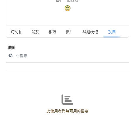
一般校友
時間軸
關於
相簿
影片
群組/分會
投票
活
統計
0
投票
此使用者尚無可用的投票