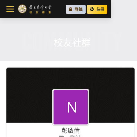
關於總會
登錄
註冊
最新消息
COMMUNITY
校友會活動
場地租借
校友社群
各地校友會
校友社群
彭啟倫