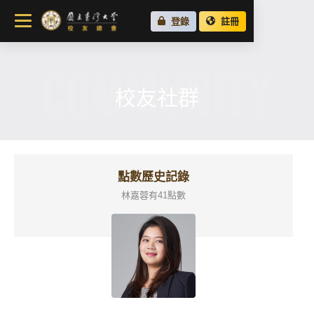
關於總會
登錄
註冊
最新消息
COMMUNITY
校友會活動
場地租借
校友社群
各地校友會
校友社群
點數歷史記錄
林嘉蓉有41點數