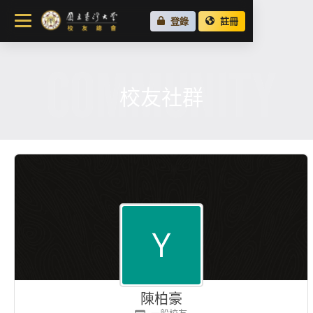
關於總會
登錄
註冊
最新消息
COMMUNITY
校友會活動
場地租借
校友社群
各地校友會
校友社群
陳柏豪