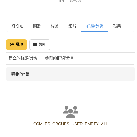
一般校友
時間軸
關於
相簿
影片
群組/分會
投票
活
發現
類別
建立的群組/分會
參與的群組/分會
群組/分會
COM_ES_GROUPS_USER_EMPTY_ALL