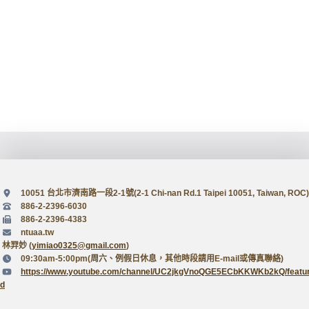
10051 台北市濟南路一段2-1號(2-1 Chi-nan Rd.1 Taipei 10051, Taiwan, ROC)
886-2-2396-6030
886-2-2396-4383
ntuaa.tw
林羿妙 (
yimiao0325@gmail.com
)
09:30am-5:00pm(周六、例假日休息，其他時段請用E-mail或傳真聯絡)
https://www.youtube.com/channel/UC2jkgVnoQGE5ECbKKWKb2kQ/featu
d