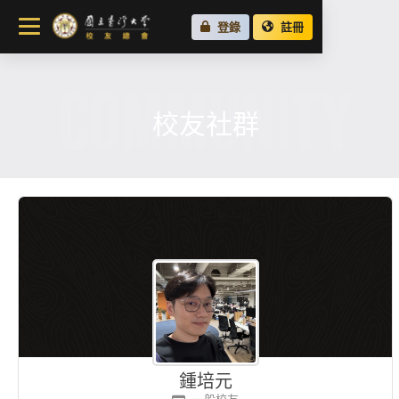
關於總會
登錄
註冊
最新消息
COMMUNITY
校友會活動
場地租借
校友社群
各地校友會
校友社群
鍾培元