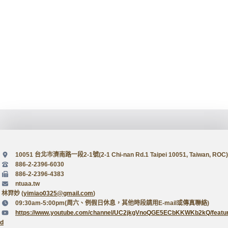
10051 台北市濟南路一段2-1號(2-1 Chi-nan Rd.1 Taipei 10051, Taiwan, ROC)
886-2-2396-6030
886-2-2396-4383
ntuaa.tw
林羿妙 (
yimiao0325@gmail.com
)
09:30am-5:00pm(周六、例假日休息，其他時段請用E-mail或傳真聯絡)
https://www.youtube.com/channel/UC2jkgVnoQGE5ECbKKWKb2kQ/featu
d