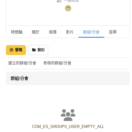
一般校友
時間軸
關於
相簿
影片
群組/分會
投票
活
發現
類別
建立的群組/分會
參與的群組/分會
群組/分會
COM_ES_GROUPS_USER_EMPTY_ALL