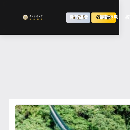
關於總會
最新消息
校
登錄
註冊