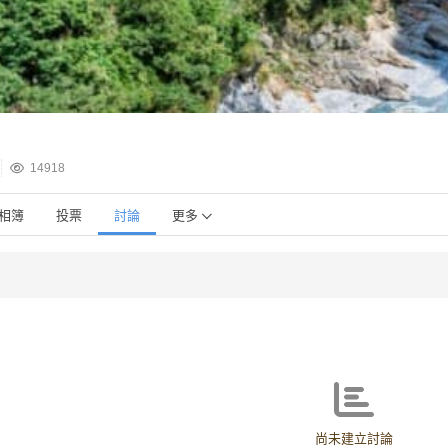
14918
相簿
投票
討論
更多
尚未建立討論