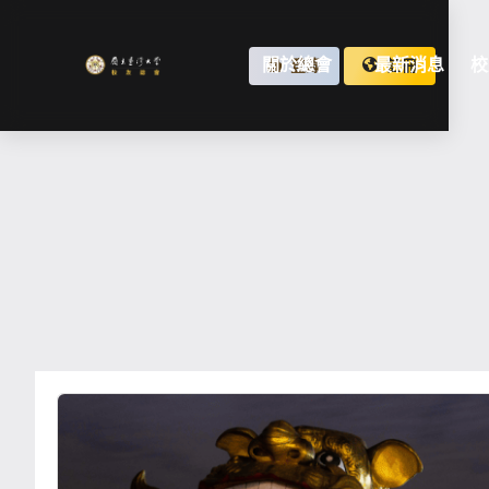
關於總會
最新消息
校
登錄
註冊