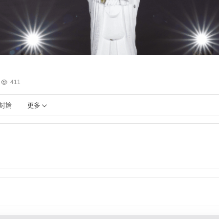
411
討論
更多