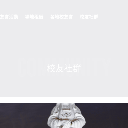
友會活動
場地租借
各地校友會
校友社群
COMMUNITY
校友社群