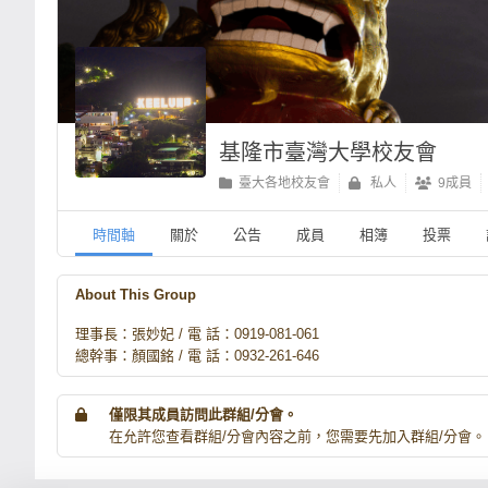
基隆市臺灣大學校友會
臺大各地校友會
私人
9成員
時間軸
關於
公告
成員
相簿
投票
About This Group
理事長：張妙妃 / 電 話：0919-081-061
總幹事：顏國銘 / 電 話：0932-261-646
僅限其成員訪問此群組/分會。
在允許您查看群組/分會內容之前，您需要先加入群組/分會。