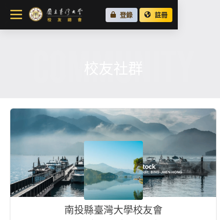
關於總會
登錄
註冊
最新消息
COMMUNITY
校友會活動
場地租借
校友社群
各地校友會
校友社群
南投縣臺灣大學校友會