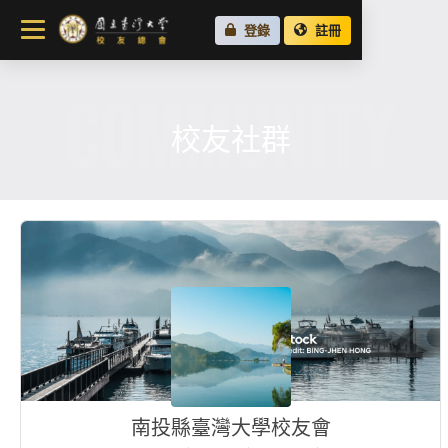
關於總會
登錄
註冊
最新消息
COMMUNITY
校友會活動
場地租借
校友社群
各地校友會
校友社群
南投縣臺灣大學校友會