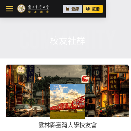
關於總會
登錄
註冊
最新消息
COMMUNITY
校友會活動
場地租借
校友社群
各地校友會
校友社群
雲林縣臺灣大學校友會