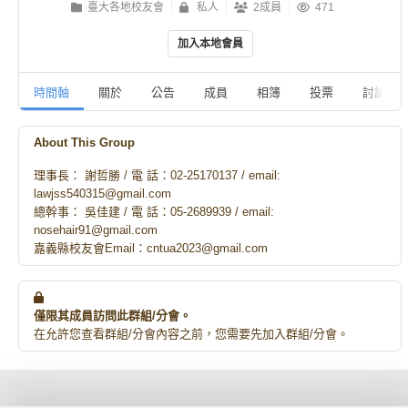
臺大各地校友會
私人
2成員
471
加入本地會員
時間軸
關於
公告
成員
相簿
投票
討論
About This Group
理事長： 謝哲勝 / 電 話：02-25170137 / email:
lawjss540315@gmail.com
總幹事： 吳佳建 / 電 話：05-2689939 / email:
nosehair91@gmail.com
嘉義縣校友會Email：cntua2023@gmail.com
僅限其成員訪問此群組/分會。
在允許您查看群組/分會內容之前，您需要先加入群組/分會。