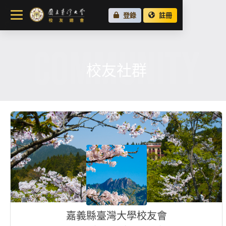
關於總會
登錄
註冊
最新消息
COMMUNITY
校友會活動
場地租借
校友社群
各地校友會
校友社群
嘉義縣臺灣大學校友會