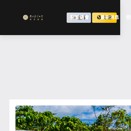
關於總會
最新消息
校
登錄
註冊