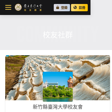
關於總會
登錄
註冊
最新消息
COMMUNITY
校友會活動
場地租借
校友社群
各地校友會
校友社群
新竹縣臺灣大學校友會