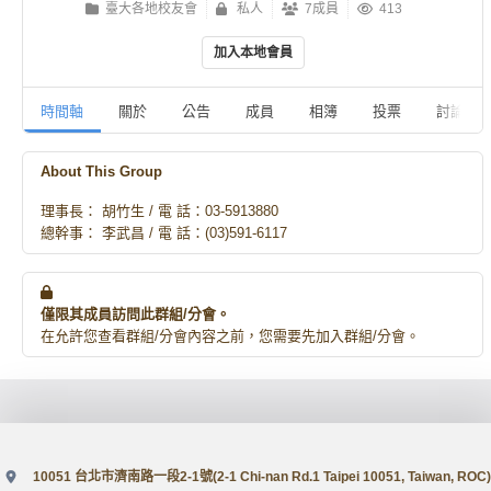
臺大各地校友會
私人
7成員
413
加入本地會員
時間軸
關於
公告
成員
相簿
投票
討論
About This Group
理事長： 胡竹生 / 電 話：03-5913880
總幹事： 李武昌 / 電 話：(03)591-6117
僅限其成員訪問此群組/分會。
在允許您查看群組/分會內容之前，您需要先加入群組/分會。
10051 台北市濟南路一段2-1號(2-1 Chi-nan Rd.1 Taipei 10051, Taiwan, ROC)