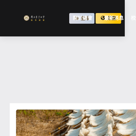
關於總會
最新消息
校
登錄
註冊