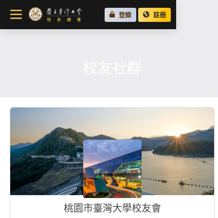
關於總會
登錄
註冊
最新消息
COMMUNITY
校友會活動
場地租借
校友社群
各地校友會
校友社群
桃園市臺灣大學校友會