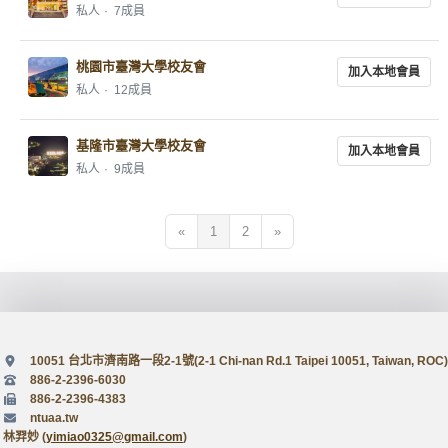
私人
7成員
桃園市臺灣大學校友會
加入本地會員
私人
12成員
基隆市臺灣大學校友會
加入本地會員
私人
9成員
«
1
2
»
10051 台北市濟南路一段2-1號(2-1 Chi-nan Rd.1 Taipei 10051, Taiwan, ROC)
886-2-2396-6030
886-2-2396-4383
ntuaa.tw
林羿妙 (
yimiao0325@gmail.com
)