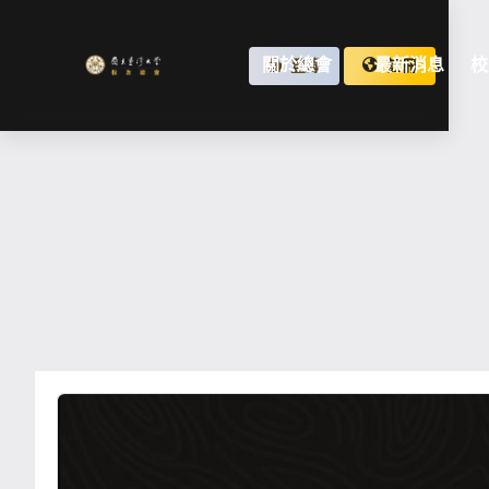
關於總會
最新消息
校
登錄
註冊