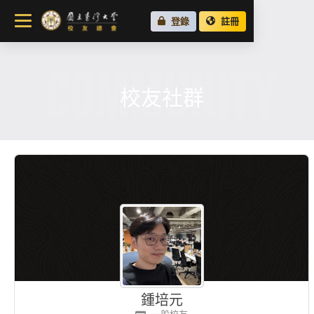
關於總會
登錄
註冊
最新消息
COMMUNITY
校友會活動
場地租借
校友社群
各地校友會
校友社群
鍾培元