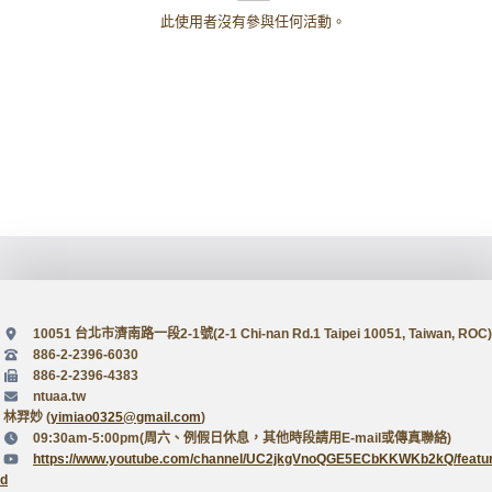
此使用者沒有參與任何活動。
10051 台北市濟南路一段2-1號(2-1 Chi-nan Rd.1 Taipei 10051, Taiwan, ROC)
886-2-2396-6030
886-2-2396-4383
ntuaa.tw
林羿妙 (
yimiao0325@gmail.com
)
09:30am-5:00pm(周六、例假日休息，其他時段請用E-mail或傳真聯絡)
https://www.youtube.com/channel/UC2jkgVnoQGE5ECbKKWKb2kQ/featu
d