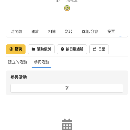
一般校友
時間軸
關於
相簿
影片
群組/分會
投票
活
發現
活動類別
按日期過濾
日歷
建立的活動
參與活動
參與活動