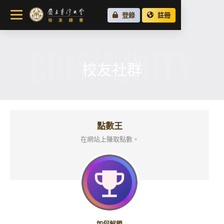
關於總會
登錄
註冊
最新消息
COMMUNITY
校友會活動
場地租借
校友社群
各地校友會
校友社群
點數王
在網站上賺取點數。
如何解鎖