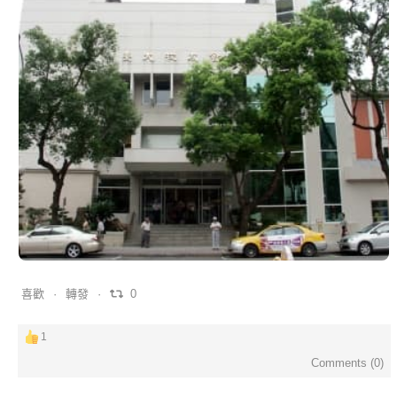
0
0
0
喜歡
轉發
0
1
Comments (
0
)