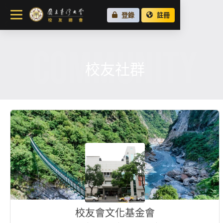
關於總會
登錄
註冊
最新消息
COMMUNITY
校友會活動
場地租借
校友社群
各地校友會
校友社群
校友會文化基金會