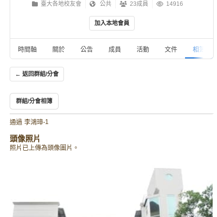
臺大各地校友會
公共
23成員
14916
加入本地會員
時間軸
關於
公告
成員
活動
文件
相簿
← 返回群組/分會
群組/分會相簿
通過
李鴻璋-1
頭像照片
照片已上傳為頭像圖片。