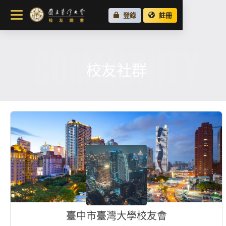
關於總會
登錄
註冊
最新消息
COMMUNITY
校友會活動
場地租借
校友社群
各地校友會
校友社群
臺中市臺灣大學校友會